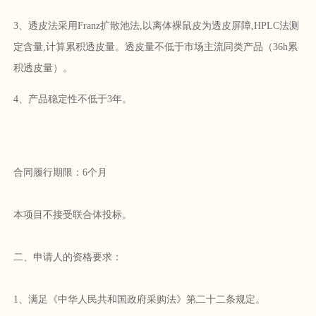
3、透皮法采用Franz扩散池法,以离体裸鼠皮为透皮屏障,HPLC法测
定含量,计算累积透皮量。透皮量不低于市场主流同类产品（36h累
积透皮量）。
4、产品稳定性不低于3年。
合同履行期限：6个月
本项目不接受联合体投标。
二、申请人的资格要求：
1、满足《中华人民共和国政府采购法》第二十二条规定。