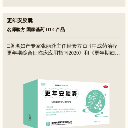
更年安胶囊
名师验方 国家基药 OTC产品
□著名妇产专家张丽蓉主任经验方 □《中成药治疗
更年期综合征临床应用指南2020》和《更年期妇女
健康管理专家共识（基层版）》推荐用药 □标本同
治，有效缓解肾阴虚所致的绝经前后诸证