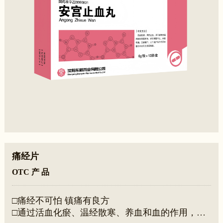
痛经片
OTC 产 品
□痛经不可怕 镇痛有良方
□通过活血化瘀、温经散寒、养血和血的作用，有