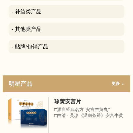
- 补益类产品
- 其他类产品
- 贴牌/包销产品
明星产品
更多
珍黄安宫片
□源自经典名方“安宫牛黄丸”
□由清 · 吴瑭《温病条辨》安宫牛黄
丸化裁而来
□《中华中医药学会中医诊疗指南》