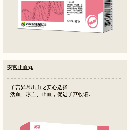
安宫止血丸
□子宫异常出血之安心选择
□活血、凉血、止血，促进子宫收缩
□用于治疗人工流产、中期妊娠引产、足月分娩后
因血瘀兼热证引起的子宫出血以及功能失调性子宫
出血