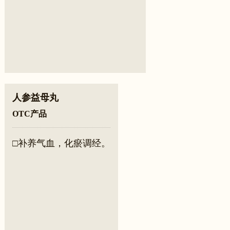
人参益母丸
OTC产品
□补养气血，化瘀调经。