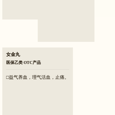
女金丸
医保乙类 OTC产品
□益气养血，理气活血，止痛。