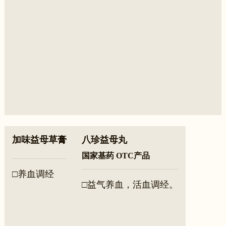
加味益母草膏
八珍益母丸
国家基药 OTC产品
□养血调经
□益气养血，活血调经。