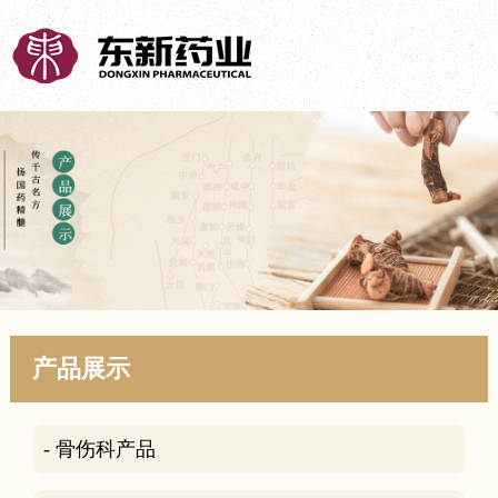
产品展示
- 骨伤科产品