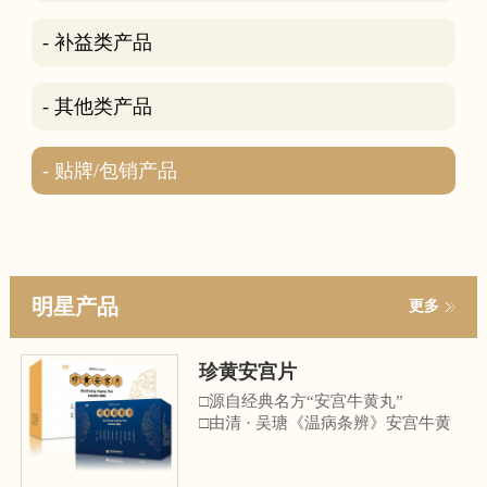
- 补益类产品
- 其他类产品
- 贴牌/包销产品
明星产品
更多
珍黄安宫片
□源自经典名方“安宫牛黄丸”
□由清 · 吴瑭《温病条辨》安宫牛黄
丸化裁而来
□《中华中医药学会中医诊疗指南》