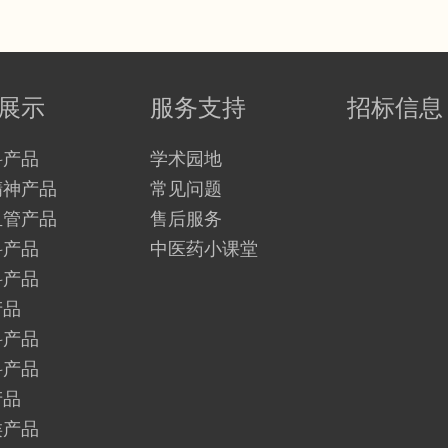
展示
服务支持
招标信息
科产品
学术园地
精神产品
常见问题
血管产品
售后服务
科产品
中医药小课堂
科产品
产品
科产品
科产品
产品
类产品