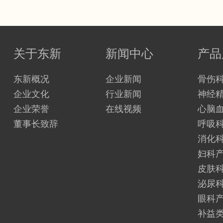
关于东新
新闻中心
产品
东新概况
企业新闻
骨伤
企业文化
行业新闻
神经
企业荣誉
在线视频
心脑
董事长致辞
呼吸
消化
妇科
皮肤
泌尿
眼科
补益