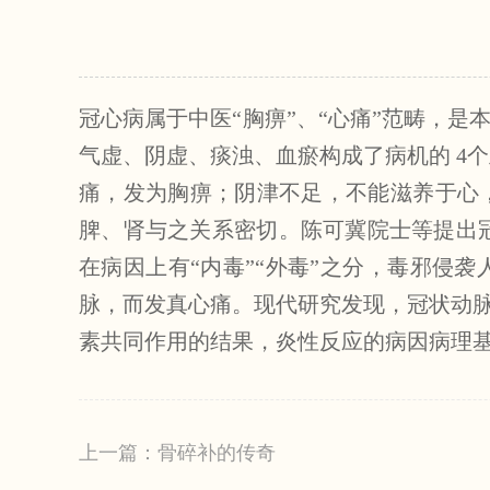
冠心病属于中医“胸痹”、“心痛”范畴，
气虚、阴虚、痰浊、血瘀构成了病机的 4
痛，发为胸痹；阴津不足，不能滋养于心
脾、肾与之关系密切。陈可冀院士等提出冠
在病因上有“内毒”“外毒”之分，毒邪侵
脉，而发真心痛。现代研究发现，冠状动
素共同作用的结果，炎性反应的病因病理基
上一篇：骨碎补的传奇