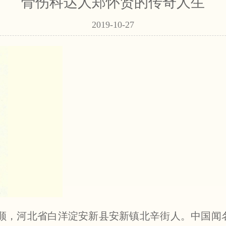
骨伤科达人郑怀贤的传奇人生
2019-10-27
 ）又名郑德顺，河北省白洋淀安新县安新镇北辛街人。中