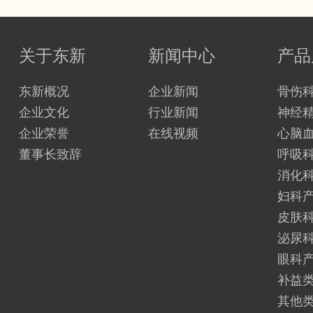
关于东新
新闻中心
产品
东新概况
企业新闻
骨伤
企业文化
行业新闻
神经
企业荣誉
在线视频
心脑
董事长致辞
呼吸
消化
妇科
皮肤
泌尿
眼科
补益
其他