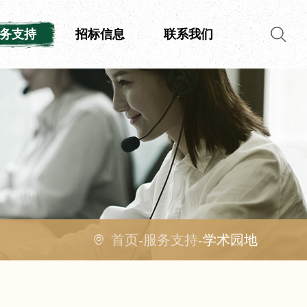
务支持
招标信息
联系我们
首页
-
服务支持
-
学术园地