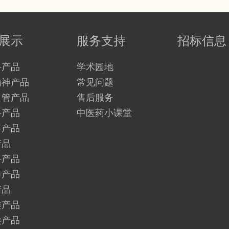
展示
服务支持
招标信息
科产品
学术园地
精神产品
常见问题
血管产品
售后服务
科产品
中医药小课堂
科产品
产品
科产品
科产品
产品
类产品
类产品