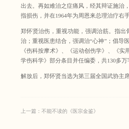
出去。再如难治之症痛风，经其辩证施治，
指损伤，并在1964年为周恩来总理治疗右
郑怀贤治伤，重视功能，强调治筋。指出
治；重视医患结合，强调治“心神”；倡导
《伤科按摩术》、《运动创伤学》、《实用
学伤科学》部分条目并任编委，共130多万
解放后，郑怀贤当选为第三届全国武协主
上一篇：不能不读的《医宗金鉴》