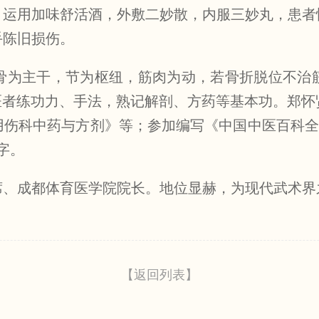
运用加味舒活酒，外敷二妙散，内服三妙丸，患者恢
手陈旧损伤。
骨为主干，节为枢纽，筋肉为动，若骨折脱位不治
医者练功力、手法，熟记解剖、方药等基本功。郑
伤科中药与方剂》等；参加编写《中国中医百科全
字。
席、成都体育医学院院长。地位显赫，为现代武术界
【返回列表】