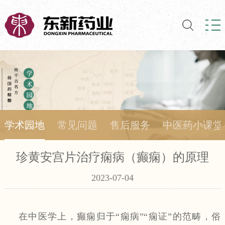
学术园地
常见问题
售后服务
中医药小课堂
珍黄安宫片治疗痫病（癫痫）的原理
2023-07-04
在中医学上，癫痫归于
“痫病”“痫证”的范畴，俗