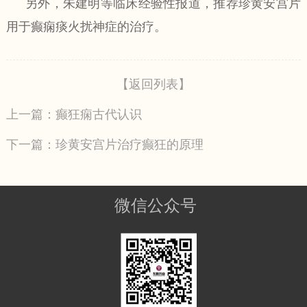
另外，朱建明等临床经验性报道，推荐珍黄安宫片
用于癫痫痰火扰神症的治疗。
【返回列表】
上一篇：癫狂痫古代认识
下一篇：珍黄安宫片治疗癫狂的原理
微信公众号