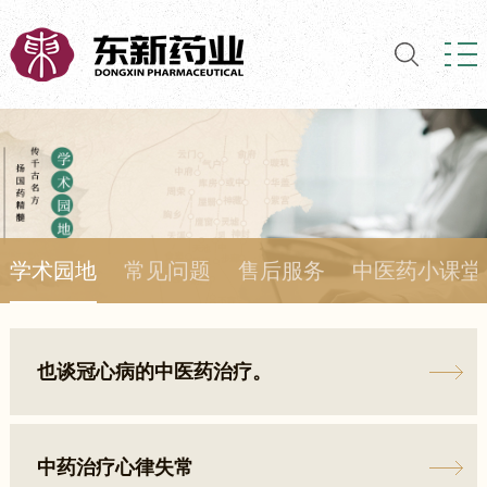
学术园地
常见问题
售后服务
中医药小课堂
也谈冠心病的中医药治疗。
中药治疗心律失常