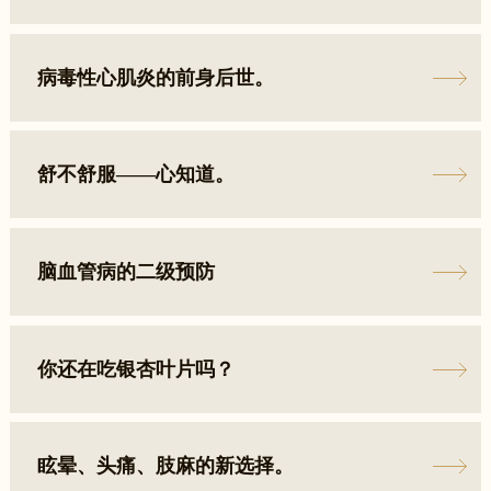
病毒性心肌炎的前身后世。
舒不舒服——心知道。
脑血管病的二级预防
你还在吃银杏叶片吗？
眩晕、头痛、肢麻的新选择。