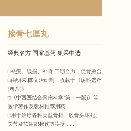
接骨七厘丸
经典名方 国家基药 集采中选
□祛瘀、续损、补肾 三期合力，促骨愈合
□由明末.陈文治研制，收载于《疡科选粹
(卷八)》
□《中西医结合骨伤科学(第十一版)》等
医学著作及教材推荐用药
□用于治疗各种类型骨折、股骨头坏死、
关节及软组织损伤等疾病......