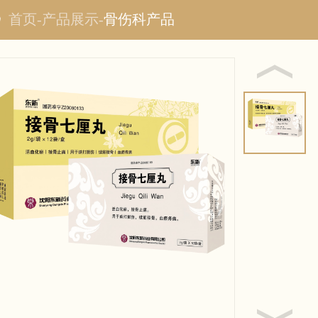
首页
-
产品展示
-
骨伤科产品