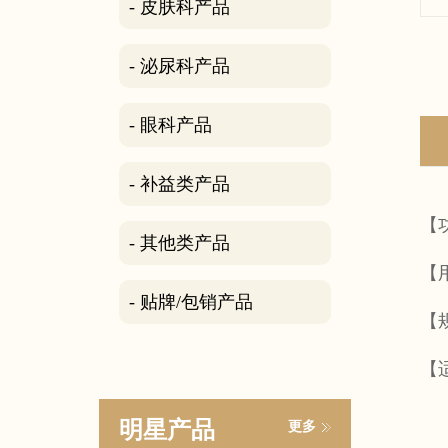
- 皮肤科产品
- 泌尿科产品
- 眼科产品
- 补益类产品
【
- 其他类产品
【
- 贴牌/包销产品
【
【
明星产品
更多