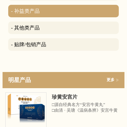
- 补益类产品
- 其他类产品
- 贴牌/包销产品
明星产品
更多
珍黄安宫片
□源自经典名方“安宫牛黄丸”
□由清 · 吴瑭《温病条辨》安宫牛黄
丸化裁而来
□《中华中医药学会中医诊疗指南》