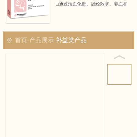
□通过活血化瘀、温经散寒、养血和
血的作用，有效治疗原发性痛经
□配方科学，快速疏通下焦
首页
-
产品展示
-
补益类产品