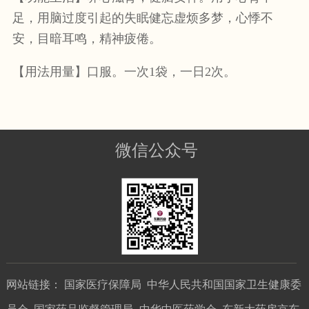
足，用脑过度引起的失眠健忘虚烦多梦，心悸不
安，目暗耳鸣，精神疲倦。
【用法用量】口服。一次1袋
，一日
2次。
微信公众号
网站链接：
国家医疗保障局
中华人民共和国国家卫生健康委