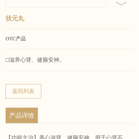
状元丸
OTC产品
□滋养心肾、健脑安神。
返回列表
产品详情
【功能主治】养心滋肾，健脑安神。用于心肾不